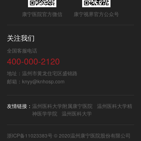
康宁医院官方微信
康宁视界官方公众号
关注我们
全国客服电话
400-000-2120
地址：温州市黄龙住宅区盛锦路
邮箱：knyy@knhosp.com
友情链接：
温州医科大学附属康宁医院
温州医科大学精
神医学学院
温州医科大学
浙ICP备11023383号
© 2020温州康宁医院股份有限公司