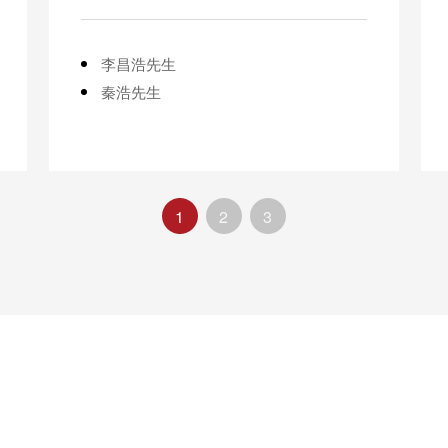
李昌浩先生
秦浩先生
1
2
3