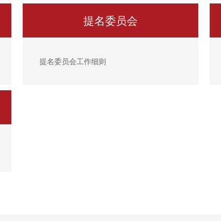
提名委员会
提名委员会工作细则