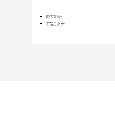
管伟立先生
王莲月女士