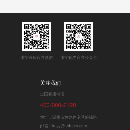
康宁医院官方微信
康宁视界官方公众号
关注我们
全国客服电话
400-000-2120
地址：温州市黄龙住宅区盛锦路
邮箱：knyy@knhosp.com