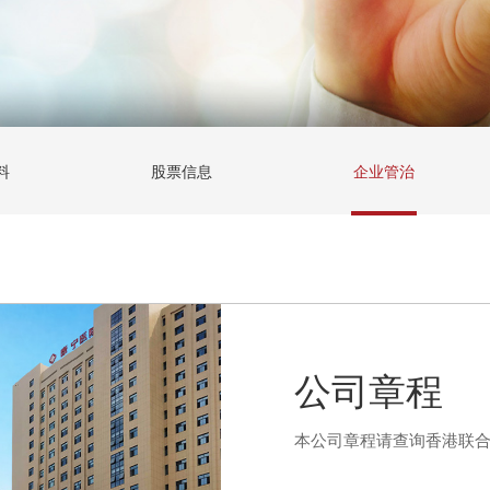
料
股票信息
企业管治
公司章程
本公司章程请查询香港联