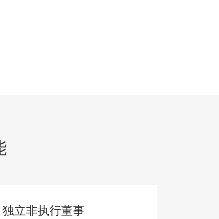
能
独立非执行董事
战略