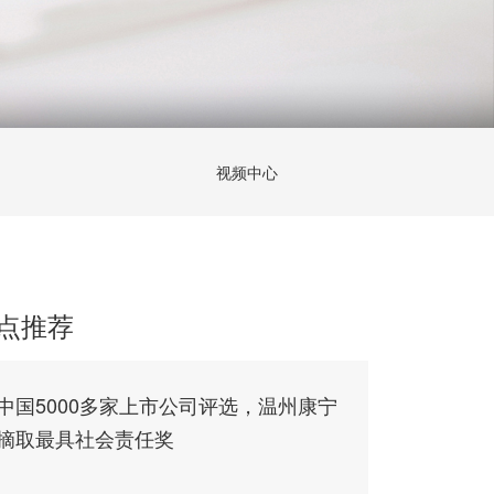
视频中心
点推荐
中国5000多家上市公司评选，温州康宁
摘取最具社会责任奖