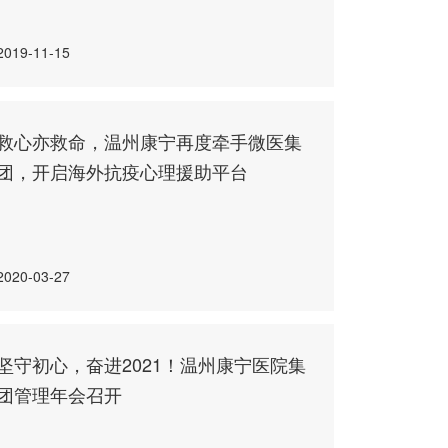
2019-11-15
救心亦救命，温州康宁再度牵手微医集
团，开启海外抗疫心理援助平台
2020-03-27
坚守初心，奋进2021！温州康宁医院集
团管理年会召开