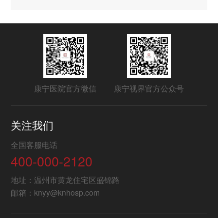
康宁医院官方微信
康宁视界官方公众号
关注我们
全国客服电话
400-000-2120
地址：温州市黄龙住宅区盛锦路
邮箱：knyy@knhosp.com